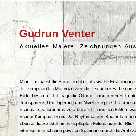
Gudrun Venter
Aktuelles
Malerei
Zeichnungen
Aus
Mein Thema ist die Farbe und ihre physische Erscheinung 
Teil komplizierten Malprozessen die Textur der Farbe und 
Bilder bestimmt. Ich trage die Ölfarbe in mehreren Schich
Transparenz, Überlagerung und Nivellierung als Paramete
meines Lebensraumes verarbeite ich in meinen Bildern wa
meiner Kompositionen. Der Rhythmus von Baumstämmen i
ebenso die Struktur eines gepflügten Feldes oder der Bli
interessiert mich eine gewisse Spannung durch die Ambi